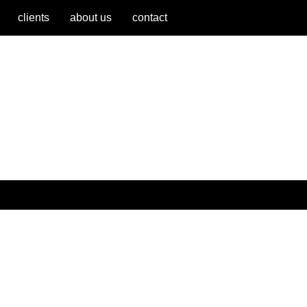
clients
about us
contact